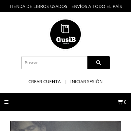
TIENDA DE LIBROS USADOS - ENVÍOS A TODO EL PAÍS
CREAR CUENTA
INICIAR SESIÓN
0