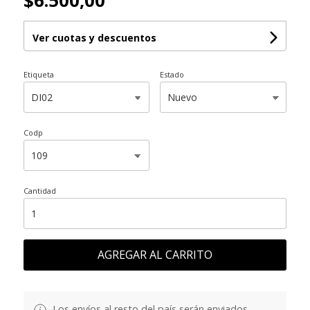
$6.500,00
Ver cuotas y descuentos
Etiqueta
Estado
Codp
Cantidad
AGREGAR AL CARRITO
Los envíos al resto del país serán enviados