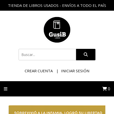
TIENDA DE LIBROS USADOS - ENVÍOS A TODO EL PAÍS
CREAR CUENTA
INICIAR SESIÓN
0