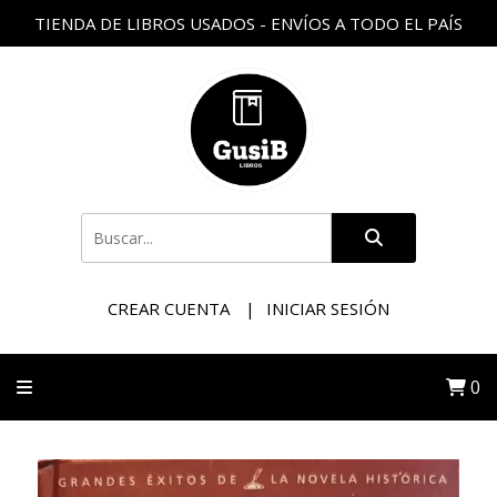
TIENDA DE LIBROS USADOS - ENVÍOS A TODO EL PAÍS
CREAR CUENTA
INICIAR SESIÓN
0