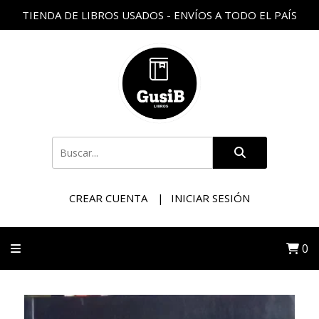
TIENDA DE LIBROS USADOS - ENVÍOS A TODO EL PAÍS
CREAR CUENTA
INICIAR SESIÓN
0