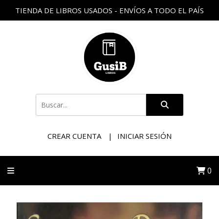
TIENDA DE LIBROS USADOS - ENVÍOS A TODO EL PAÍS
CREAR CUENTA
INICIAR SESIÓN
0