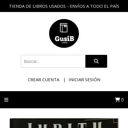
TIENDA DE LIBROS USADOS - ENVÍOS A TODO EL PAÍS
CREAR CUENTA
INICIAR SESIÓN
0