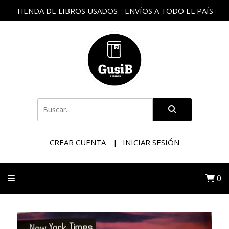
TIENDA DE LIBROS USADOS - ENVÍOS A TODO EL PAÍS
CREAR CUENTA
INICIAR SESIÓN
0