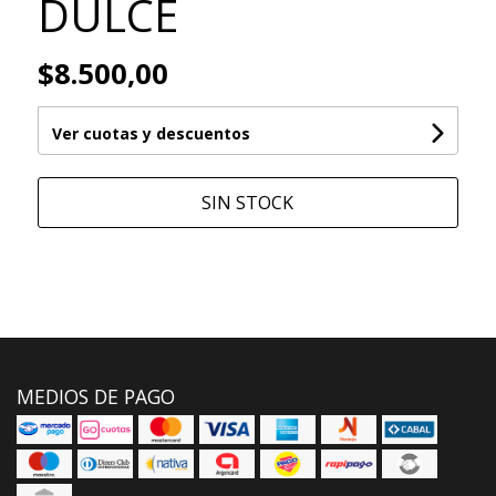
DULCE
$8.500,00
Ver cuotas y descuentos
SIN STOCK
MEDIOS DE PAGO