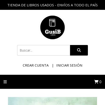
TIENDA DE LIBROS USADOS - ENVÍOS A TODO EL PAÍS
CREAR CUENTA
INICIAR SESIÓN
0