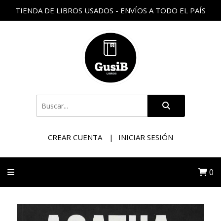
TIENDA DE LIBROS USADOS - ENVÍOS A TODO EL PAÍS
CREAR CUENTA
INICIAR SESIÓN
0