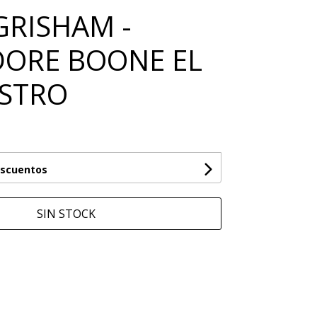
GRISHAM -
ORE BOONE EL
STRO
escuentos
SIN STOCK