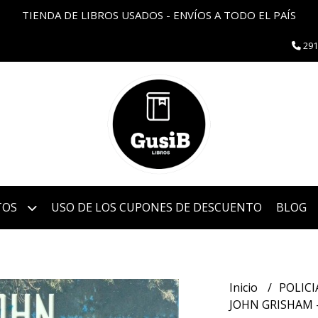
TIENDA DE LIBROS USADOS - ENVÍOS A TODO EL PAÍS
291
TOS
USO DE LOS CUPONES DE DESCUENTO
BLOG
Inicio
POLIC
JOHN GRISHAM 