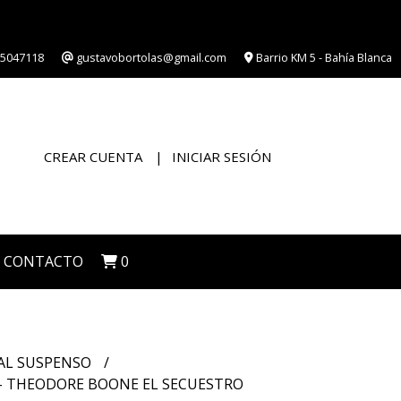
5047118
gustavobortolas@gmail.com
Barrio KM 5 - Bahía Blanca
CREAR CUENTA
INICIAR SESIÓN
CONTACTO
0
IAL SUSPENSO
- THEODORE BOONE EL SECUESTRO