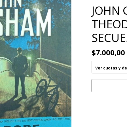
JOHN 
THEOD
SECUE
$7.000,00
Ver cuotas y d