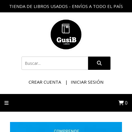
TIENDA DE LIBROS USADOS - ENVÍOS A TODO EL PAÍS
CREAR CUENTA
INICIAR SESIÓN
0