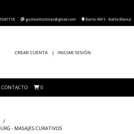
5047118
gustavobortolas@gmail.com
Barrio KM 5 - Bahía Blanca
CREAR CUENTA
INICIAR SESIÓN
CONTACTO
0
D
URG - MASAJES CURATIVOS