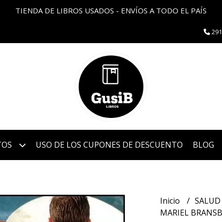
TIENDA DE LIBROS USADOS - ENVÍOS A TODO EL PAÍS
291
TOS
USO DE LOS CUPONES DE DESCUENTO
BLOG
Inicio
SALU
MARIEL BRANSB