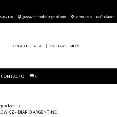
5047118
gustavobortolas@gmail.com
Barrio KM 5 - Bahía Blanca
CREAR CUENTA
INICIAR SESIÓN
CONTACTO
0
egorizar
WICZ - DIARIO ARGENTINO