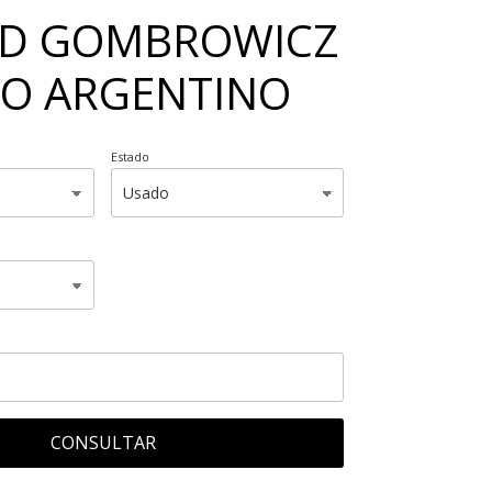
LD GOMBROWICZ
RIO ARGENTINO
Estado
CONSULTAR