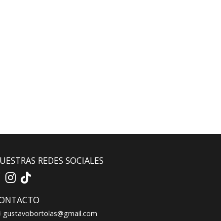
UESTRAS REDES SOCIALES
ONTACTO
gustavobortolas@gmail.com