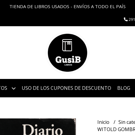
TIENDA DE LIBROS USADOS - ENVÍOS A TODO EL PAÍS
291
TOS
USO DE LOS CUPONES DE DESCUENTO
BLOG
Inicio
Sin cat
WITOLD GOMBRO