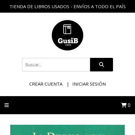
TIENDA DE LIBROS USADOS - ENVÍOS A TODO EL PAÍS
CREAR CUENTA
INICIAR SESIÓN
0