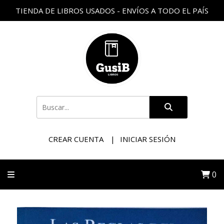
TIENDA DE LIBROS USADOS - ENVÍOS A TODO EL PAÍS
CREAR CUENTA
INICIAR SESIÓN
0