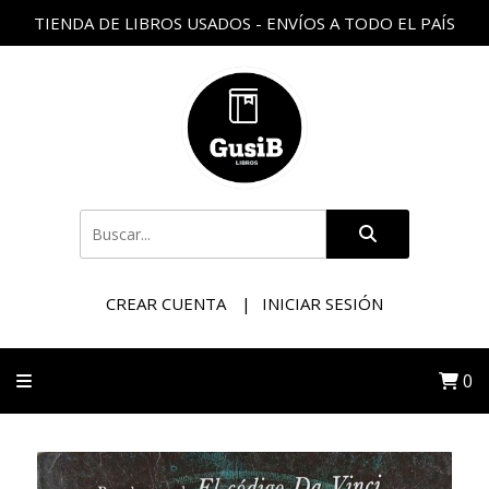
TIENDA DE LIBROS USADOS - ENVÍOS A TODO EL PAÍS
CREAR CUENTA
INICIAR SESIÓN
0