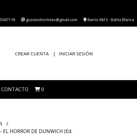
5047118
gustavobortolas@gmail.com
Barrio KM 5 - Bahía Blanca
CREAR CUENTA
INICIAR SESIÓN
CONTACTO
0
R
 - EL HORROR DE DUNWICH (Ed.