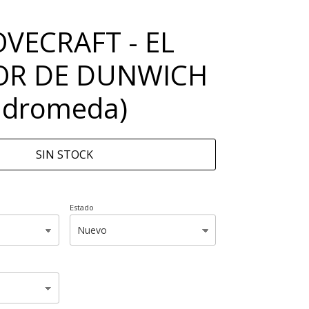
OVECRAFT - EL
R DE DUNWICH
ndromeda)
SIN STOCK
Estado