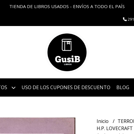
TIENDA DE LIBROS USADOS - ENVÍOS A TODO EL PAÍS
291
TOS
USO DE LOS CUPONES DE DESCUENTO
BLOG
Inicio
TERRO
H.P. LOVECRAFT