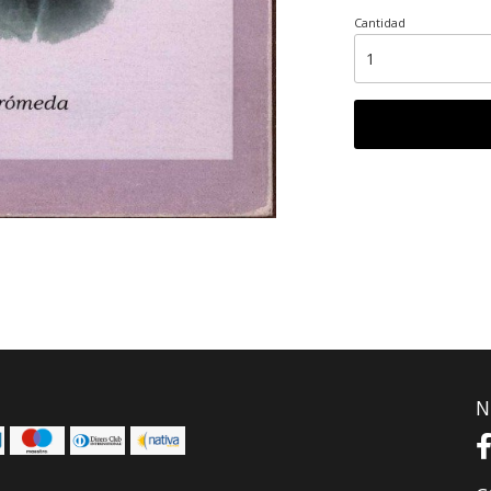
Cantidad
N