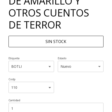
DE AMARILLO Y
OTROS CUENTOS
DE TERROR
SIN STOCK
Etiqueta
Estado
Codp
Cantidad