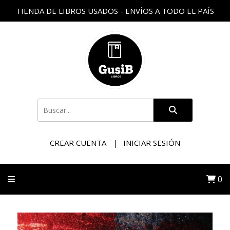
TIENDA DE LIBROS USADOS - ENVÍOS A TODO EL PAÍS
CREAR CUENTA
INICIAR SESIÓN
0