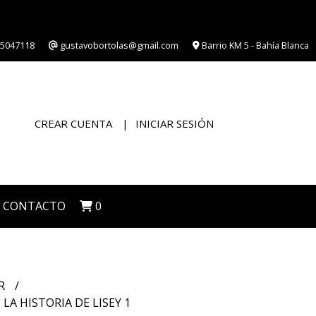
5047118
gustavobortolas@gmail.com
Barrio KM 5 - Bahía Blanca
CREAR CUENTA
INICIAR SESIÓN
CONTACTO
0
R
 LA HISTORIA DE LISEY 1