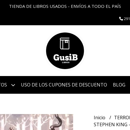
TIENDA DE LIBROS USADOS - ENVÍOS A TODO EL PAÍS
291
TOS
USO DE LOS CUPONES DE DESCUENTO
BLOG
Inicio
TERRO
STEPHEN KING -