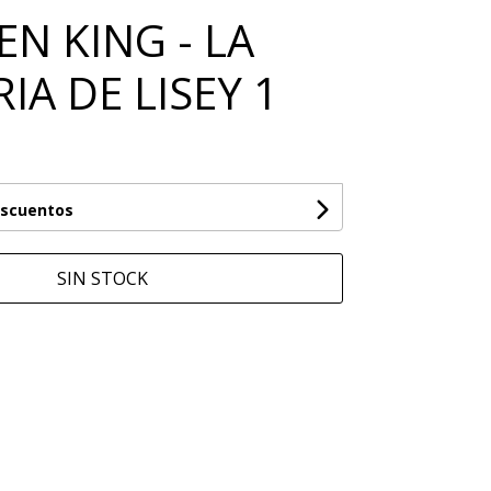
EN KING - LA
IA DE LISEY 1
escuentos
SIN STOCK