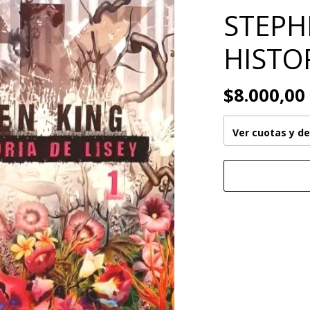
STEPH
HISTOR
$8.000,00
Ver cuotas y d